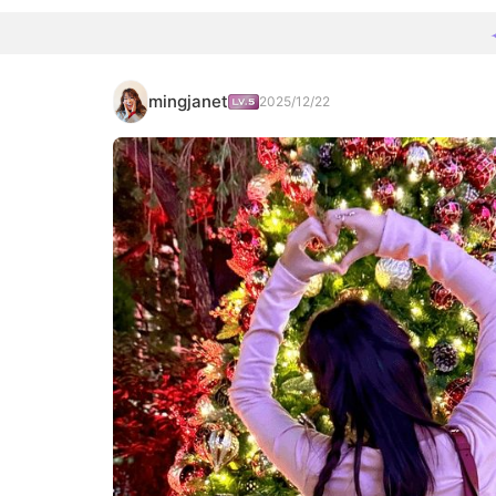
mingjanet
2025/12/22