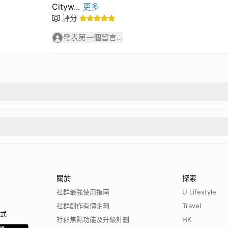
Cityw
...
更多
評分
發表第一個留言...
關於
探索
社群最強使用指南
U Lifestyle
社群創作有價企劃
Travel
程式
社群焦點功能及升級計劃
HK