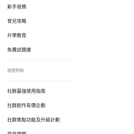
新手爸媽
育兒攻略
升學教育
免費試題庫
旅遊熱點
社群最強使用指南
社群創作有價企劃
社群焦點功能及升級計劃