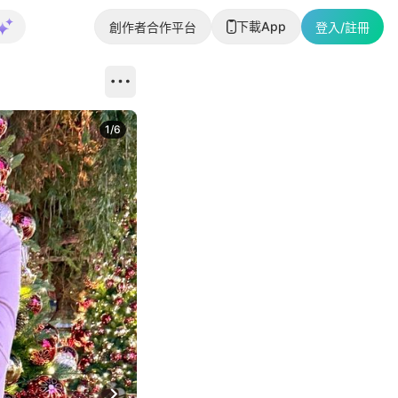
下載App
創作者合作平台
登入/註冊
1
/
6