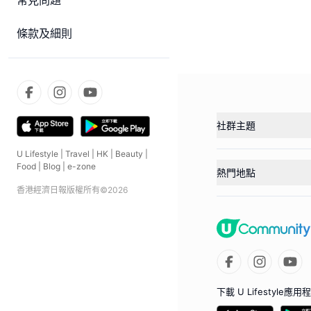
常見問題
條款及細則
社群主題
U Lifestyle
|
Travel
|
HK
|
Beauty
|
Food
|
Blog
|
e-zone
熱門地點
香港經濟日報版權所有©
2026
下載 U Lifestyle應用