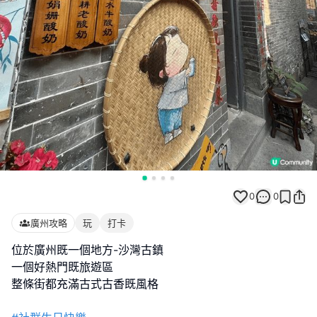
0
0
廣州攻略
玩
打卡
位於廣州既一個地方-沙灣古鎮
一個好熱門既旅遊區
整條街都充滿古式古香既風格