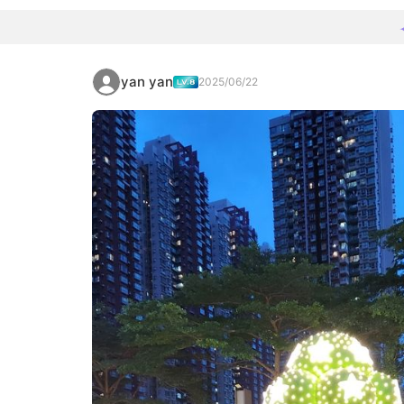
yan yan
2025/06/22