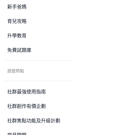
新手爸媽
育兒攻略
升學教育
免費試題庫
旅遊熱點
社群最強使用指南
社群創作有價企劃
社群焦點功能及升級計劃