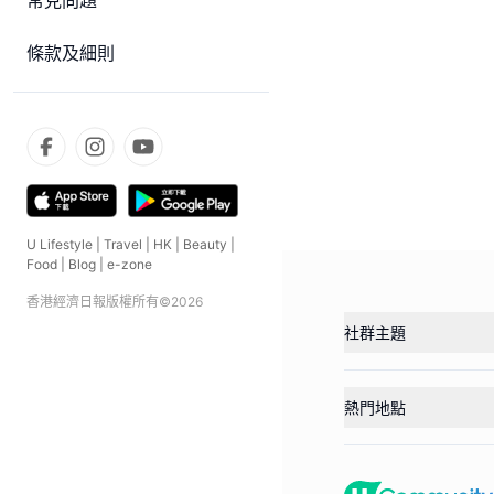
常見問題
條款及細則
U Lifestyle
|
Travel
|
HK
|
Beauty
|
Food
|
Blog
|
e-zone
香港經濟日報版權所有©
2026
社群主題
熱門地點