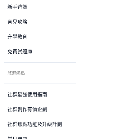
新手爸媽
育兒攻略
升學教育
免費試題庫
旅遊熱點
社群最強使用指南
社群創作有價企劃
社群焦點功能及升級計劃