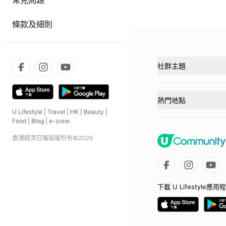
常見問題
條款及細則
社群主題
熱門地點
U Lifestyle
|
Travel
|
HK
|
Beauty
|
Food
|
Blog
|
e-zone
香港經濟日報版權所有©
2026
下載 U Lifestyle應用