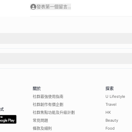
發表第一個留言...
關於
探索
社群最強使用指南
U Lifestyle
社群創作有價企劃
Travel
程式
社群焦點功能及升級計劃
HK
常見問題
Beauty
條款及細則
Food