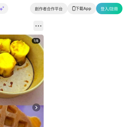
下載App
創作者合作平台
登入/註冊
1
/
8
Next slide