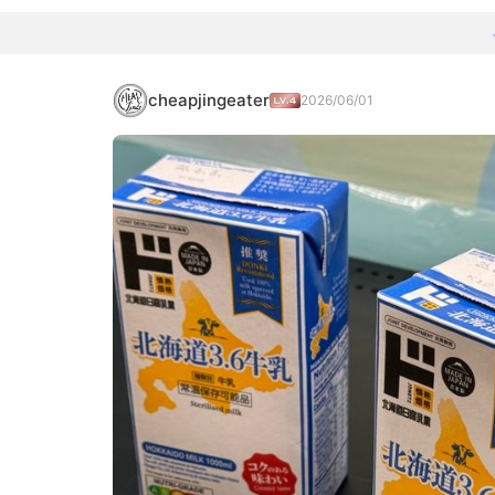
cheapjingeater
2026/06/01