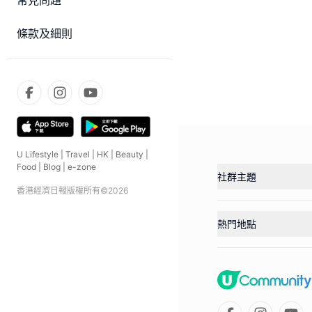
常見問題
條款及細則
U Lifestyle
|
Travel
|
HK
|
Beauty
|
Food
|
Blog
|
e-zone
社群主題
香港經濟日報版權所有©
2026
熱門地點