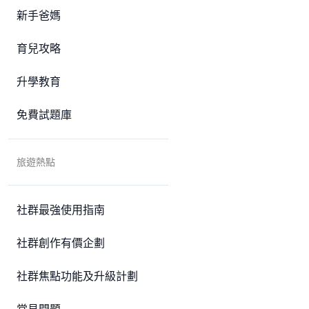
新手爸媽
育兒攻略
升學教育
免費試題庫
旅遊熱點
社群最強使用指南
社群創作有價企劃
社群焦點功能及升級計劃