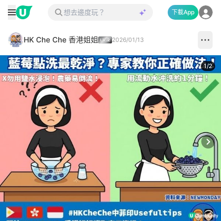
下載App
HK Che Che 香港姐姐
2026/01/13
1
/
2
Next