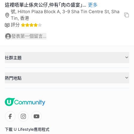
這裡唔單止係夾公仔,仲有｢肉の盛宴｣
...
更多
號, Hilton Plaza Block A, 3-9 Sha Tin Centre St, Sha
Tin, 香港
評分
發表第一個留言...
社群主題
熱門地點
下載 U Lifestyle應用程式