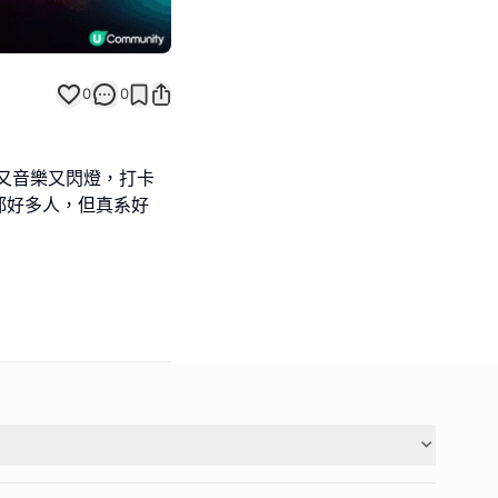
0
0
又音樂又閃燈，打卡
都好多人，但真系好