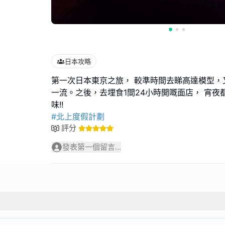
日本攻略
第一次日本東京之旅， 較準時間去睇高達模型，
一流。之後，去埋食1間24小時開嘅面店， 宵夜
#北上度假計劃
評分
發表第一個留言...