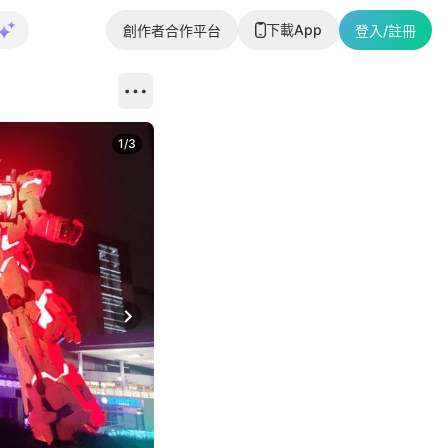
下載App
創作者合作平台
登入/註冊
1
/
3
Next slide