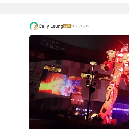
Cally Leung
2025/12/12