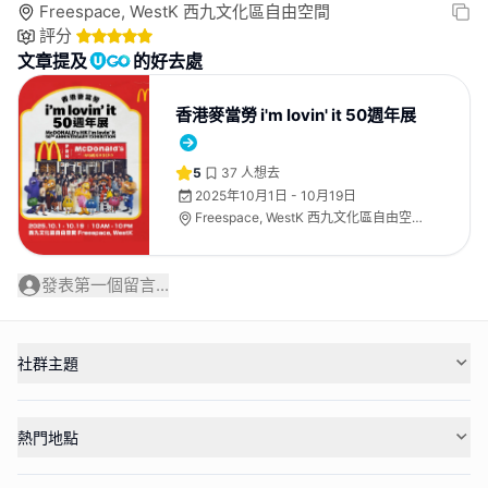
Freespace, WestK 西九文化區自由空間
評分
文章提及
的好去處
香港麥當勞 i'm lovin' it 50週年展
5
37
人想去
2025年10月1日 - 10月19日
Freespace, WestK 西九文化區自由空
間
發表第一個留言...
社群主題
熱門地點