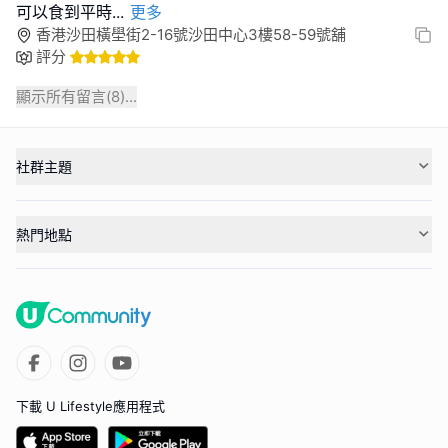
可以食到平時
...
更多
香港沙田橫壆街2-16號沙田中心3樓58-59號舖
評分
顯示所有留言(
8
)...
社群主題
熱門地點
下載 U Lifestyle應用程式