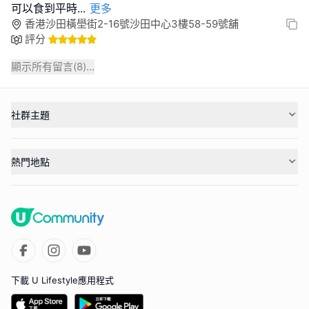
可以食到平時
...
更多
香港沙田橫壆街2-16號沙田中心3樓58-59號舖
評分
顯示所有留言(
8
)...
社群主題
熱門地點
下載 U Lifestyle應用程式