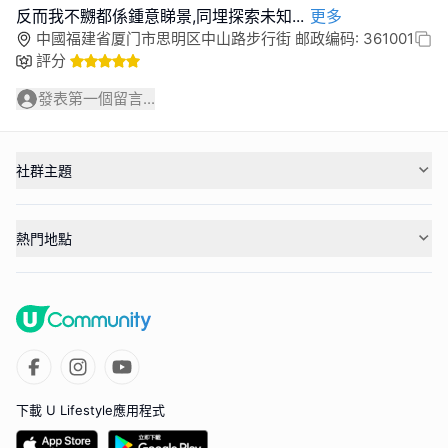
反而我不嬲都係鍾意睇景,同埋探索未知
...
更多
中國福建省厦门市思明区中山路步行街 邮政编码: 361001
評分
發表第一個留言...
社群主題
熱門地點
下載 U Lifestyle應用程式