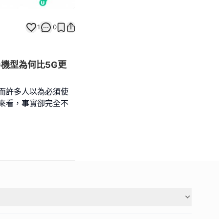
1
0
G機型為何比5G更
而許多人以為必須使
來看，事實卻完全不