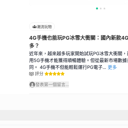
潮流玩物
4G手機也能玩PG冰雪大衝關：國內新款4
多？
近年來，越來越多玩家開始試玩PG冰雪大衝關，
用5G手機才能獲得順暢體驗。但從最新市場數據
同。 4G手機不但能輕鬆運行PG電子
...
更多
評分
發表第一個留言...