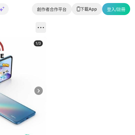
下載App
創作者合作平台
登入/註冊
1
/
3
Next slide