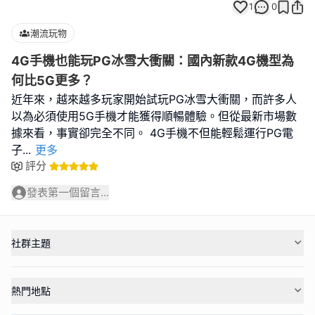
1
0
潮流玩物
4G手機也能玩PG冰雪大衝關：國內新款4G機型為
何比5G更多？
近年來，越來越多玩家開始試玩PG冰雪大衝關，而許多人
以為必須使用5G手機才能獲得順暢體驗。但從最新市場數
據來看，事實卻完全不同。 4G手機不但能輕鬆運行PG電
子
...
更多
評分
發表第一個留言...
社群主題
熱門地點