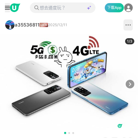
下載App
a35536811
2025/12/11
1
/
3
Next