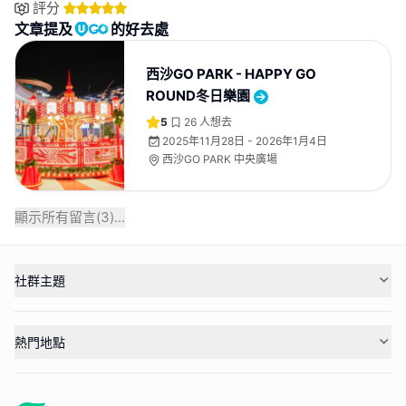
評分
文章提及
的好去處
西沙GO PARK - HAPPY GO
ROUND冬日樂園
5
26
人想去
2025年11月28日 - 2026年1月4日
西沙GO PARK 中央廣場
顯示所有留言(
3
)...
社群主題
熱門地點