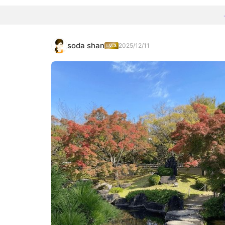
soda shan
2025/12/11