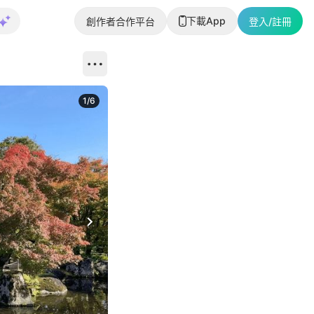
下載App
創作者合作平台
登入/註冊
1
/
6
Next slide