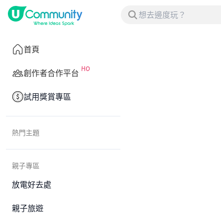
首頁
創作者合作平台
試用獎賞專區
熱門主題
親子專區
放電好去處
親子旅遊