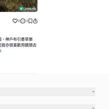
0
0
園、神戶布引香草樂
而我亦很喜歡用鏡頭去
多