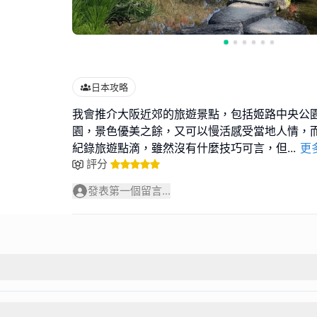
日本攻略
我會推介大阪近郊的旅遊景點，包括姬路中央公
園，景色優美之餘，又可以慢活感受當地人情，
紀錄旅遊點滴，雖然沒有什麼技巧可言，但
...
更
評分
發表第一個留言...