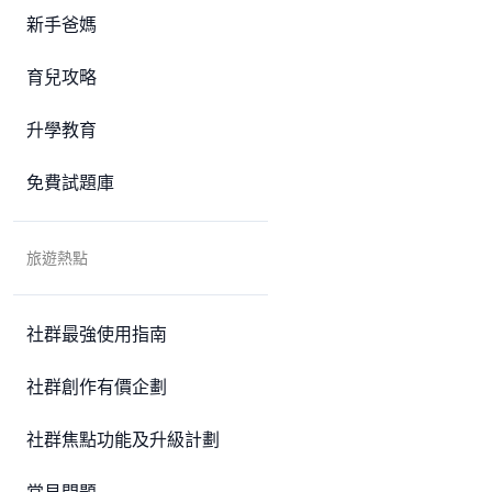
新手爸媽
育兒攻略
升學教育
免費試題庫
旅遊熱點
社群最強使用指南
社群創作有價企劃
社群焦點功能及升級計劃