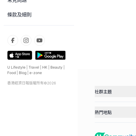
常見問題
條款及細則
U Lifestyle
|
Travel
|
HK
|
Beauty
|
Food
|
Blog
|
e-zone
香港經濟日報版權所有©
2026
社群主題
熱門地點