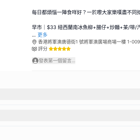
每日都煩惱一陣食咩好？一於嚟大家樂嘆盡不同抵
...
更多
香港將軍澳唐德街1 號將軍澳廣場商場一樓 1-009-
評分
發表第一個留言...