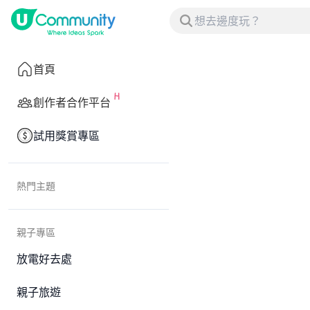
首頁
創作者合作平台
試用獎賞專區
熱門主題
親子專區
放電好去處
親子旅遊