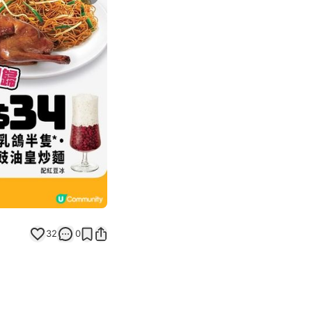
Next slide
返回帖文
32
0