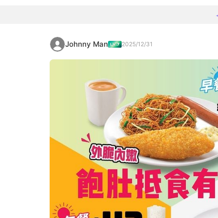
Johnny Man
2025/12/31