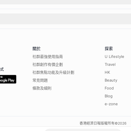
關於
探索
社群最強使用指南
U Lifestyle
社群創作有價企劃
Travel
程式
社群焦點功能及升級計劃
HK
常見問題
Beauty
條款及細則
Food
Blog
e-zone
香港經濟日報版權所有©
2026