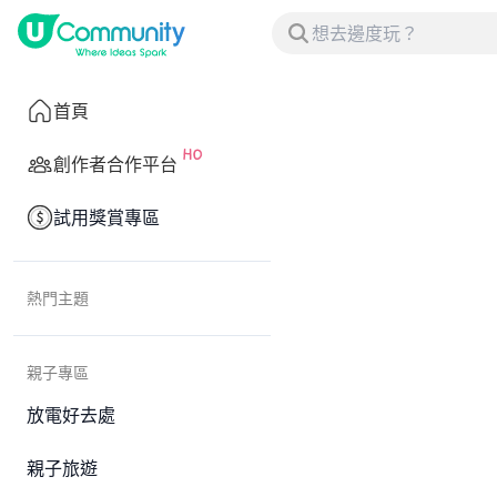
首頁
創作者合作平台
試用獎賞專區
熱門主題
親子專區
放電好去處
親子旅遊