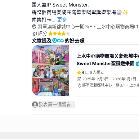
國人氣IP Sweet Monster,
將整個商場變成充滿歡樂嘅聖誕遊樂場🎡✨
仲集打卡
...
更多
將軍澳新都城中心一期G/F、上水中心購物商場L1
評分
文章提及
的好去處
上水中心購物商場 X 新都城中
Sweet Monster聖誕遊樂園
4
9
人想去
2025年12月6日 - 2026年1月1日
將軍澳新都城中心一期G/F、上水
發表第一個留言...