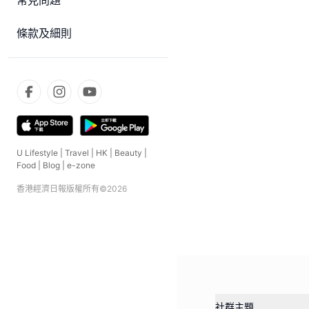
常見問題
條款及細則
U Lifestyle
|
Travel
|
HK
|
Beauty
|
Food
|
Blog
|
e-zone
香港經濟日報版權所有©
2026
社群主題