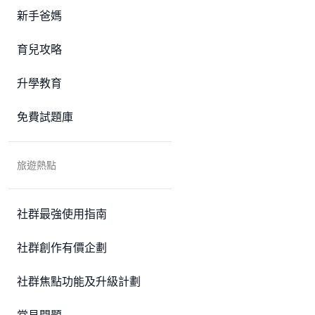
新手爸媽
育兒攻略
升學教育
免費試題庫
旅遊熱點
社群最強使用指南
社群創作有價企劃
社群焦點功能及升級計劃