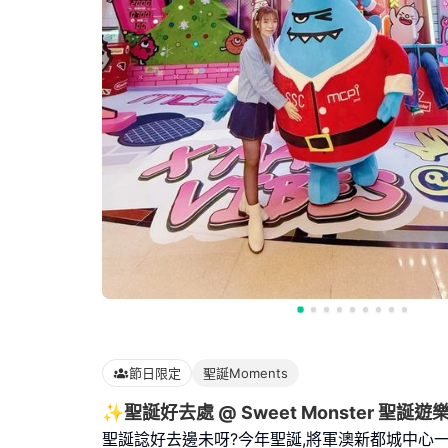
節日限定
聖誕Moments
✨聖誕好去處 @ Sweet Monster 聖誕遊
聖誕諗好去邊未呀?今年聖誕,將軍澳新都城中心一期