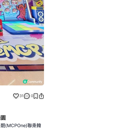
Next slide
31
0
樂園
(MCPOne)聯乘韓