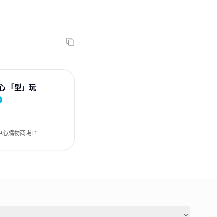
心 「型」玩
中心購物商場L1