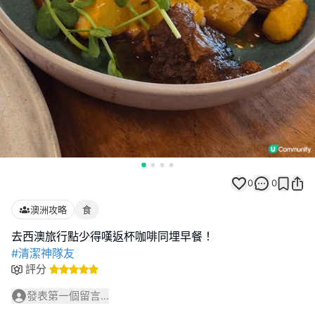
0
0
澳洲攻略
食
#清潔神隊友
評分
發表第一個留言...