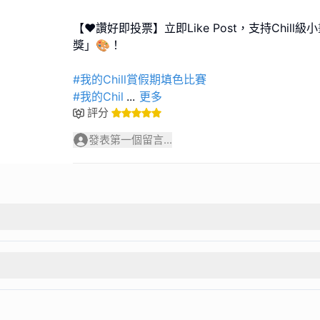
【❤️讚好即投票】立即Like Post，支持Chil
獎」🎨！
#我的Chill賞假期填色比賽
#我的Chil
...
更多
評分
發表第一個留言...