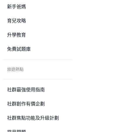
新手爸媽
育兒攻略
升學教育
免費試題庫
旅遊熱點
社群最強使用指南
社群創作有價企劃
社群焦點功能及升級計劃