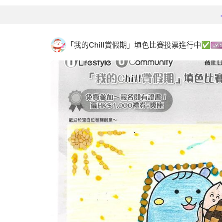
「我的Chill賞假期」填色比賽投票進行中✅