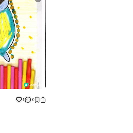
Next slide
返回帖文
1
0