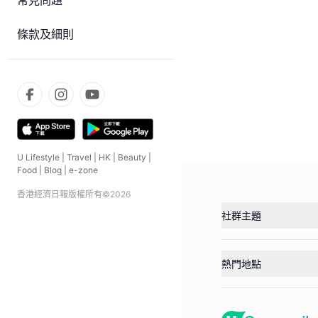
常見問題
條款及細則
U Lifestyle
|
Travel
|
HK
|
Beauty
|
Food
|
Blog
|
e-zone
香港經濟日報版權所有©
2026
社群主題
熱門地點