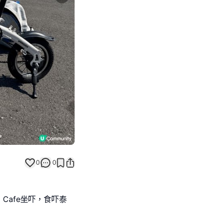
Next slide
0
0
Cafe坐吓，食吓泰