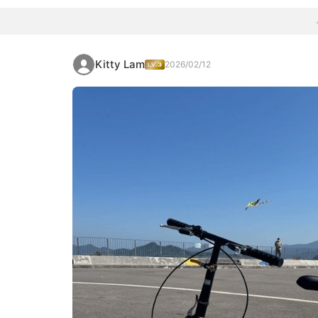
Kitty Lam
2026/02/12