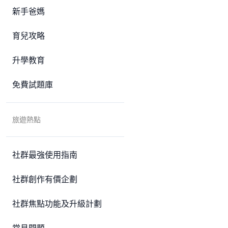
新手爸媽
育兒攻略
升學教育
免費試題庫
旅遊熱點
社群最強使用指南
社群創作有價企劃
社群焦點功能及升級計劃