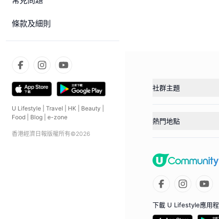
常見問題
條款及細則
社群主題
U Lifestyle
|
Travel
|
HK
|
Beauty
|
Food
|
Blog
|
e-zone
熱門地點
香港經濟日報版權所有©
2026
下載 U Lifestyle應用