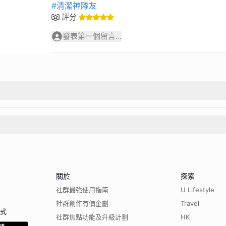
#清潔神隊友
評分
發表第一個留言...
關於
探索
社群最強使用指南
U Lifestyle
社群創作有價企劃
Travel
程式
社群焦點功能及升級計劃
HK