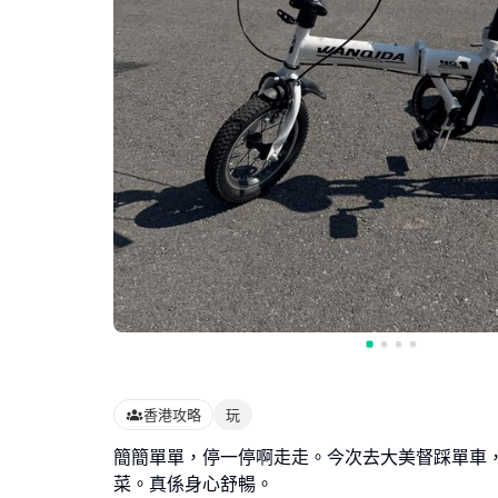
香港攻略
玩
簡簡單單，停一停啊走走。今次去大美督踩單車，