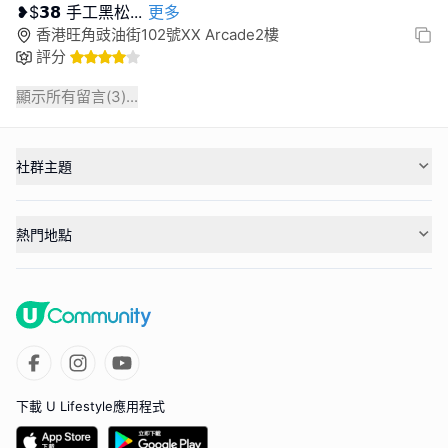
❥$𝟯𝟴 ⼿⼯⿊松
...
更多
香港旺角豉油街102號XX Arcade2樓
評分
顯示所有留言(
3
)...
社群主題
熱門地點
下載 U Lifestyle應用程式