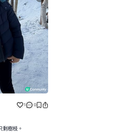
Next slide
返回帖文
1
0
只剩樹枝。