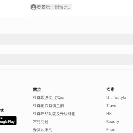
發表第一個留言...
關於
探索
社群最強使用指南
U Lifestyle
社群創作有價企劃
Travel
程式
社群焦點功能及升級計劃
HK
常見問題
Beauty
條款及細則
Food