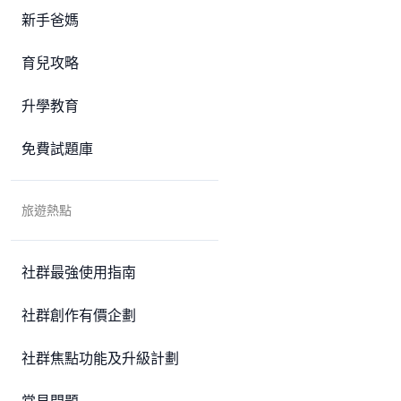
新手爸媽
育兒攻略
升學教育
免費試題庫
旅遊熱點
社群最強使用指南
社群創作有價企劃
社群焦點功能及升級計劃