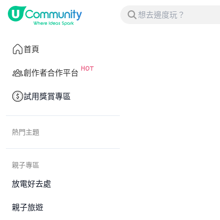
首頁
創作者合作平台
試用獎賞專區
熱門主題
親子專區
放電好去處
親子旅遊