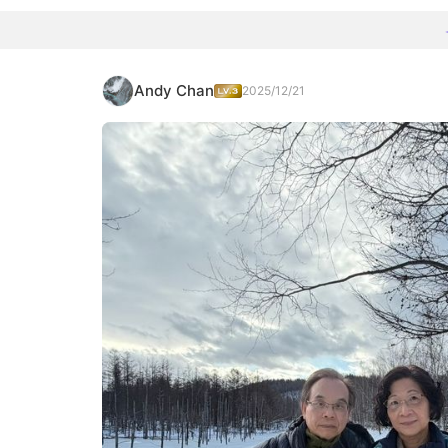
Andy Chan
2025/12/21