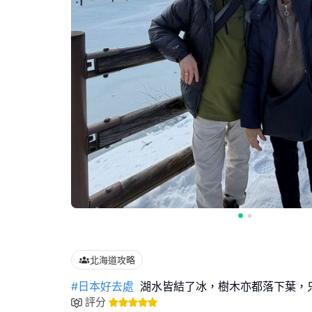
北海道攻略
#日本好去處
湖水皆結了冰，樹木亦都落下葉，
評分