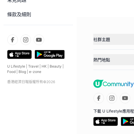
常見問題
條款及細則
社群主題
熱門地點
U Lifestyle
|
Travel
|
HK
|
Beauty
|
Food
|
Blog
|
e-zone
香港經濟日報版權所有©
2026
下載 U Lifestyle應用