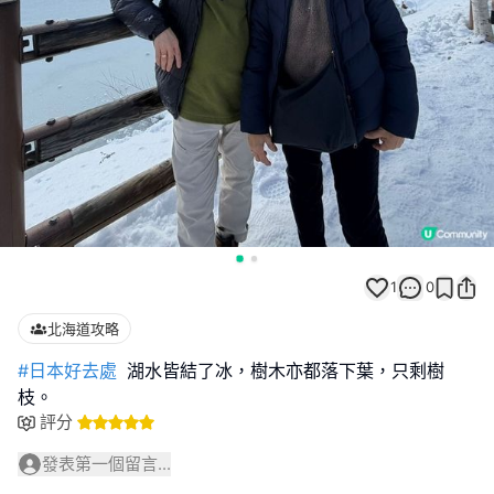
1
0
北海道攻略
#日本好去處
湖水皆結了冰，樹木亦都落下葉，只剩樹
枝。
評分
發表第一個留言...