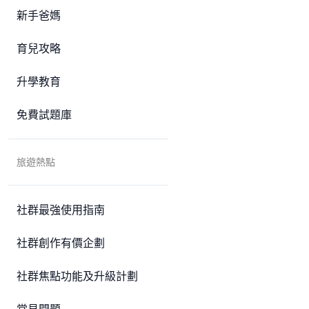
新手爸媽
育兒攻略
升學教育
免費試題庫
旅遊熱點
社群最強使用指南
社群創作有價企劃
社群焦點功能及升級計劃