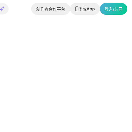
下載App
創作者合作平台
登入/註冊