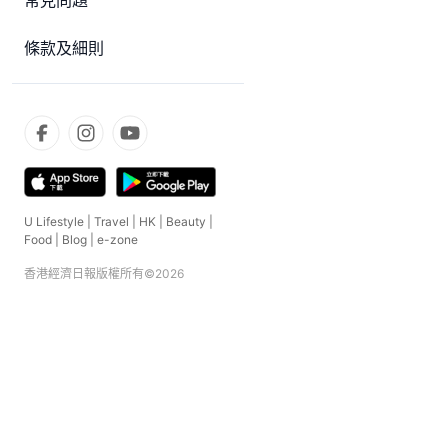
常見問題
條款及細則
U Lifestyle
|
Travel
|
HK
|
Beauty
|
Food
|
Blog
|
e-zone
香港經濟日報版權所有©
2026