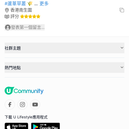
#蘆葦草叢
🌾
...
更多
香港南生圍
評分
發表第一個留言...
社群主題
熱門地點
下載 U Lifestyle應用程式