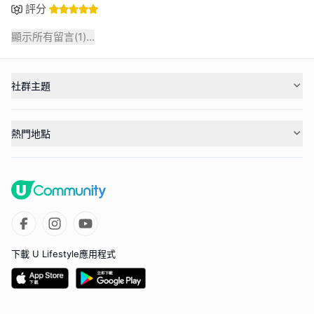
評分
顯示所有留言(
1
)...
社群主題
熱門地點
下載 U Lifestyle應用程式