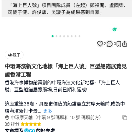
2
0
親子
中環海濱新文化地標「海上巨人號」巨型船錨展覽見
證香港工程
香港海事博物館策劃的中環海濱文化新地標-「海上巨人
號」巨型船錨展覽廣場,日前已順利落成!
這座重達36噸、具歷史價值的船錨矗立於摩天輪前,成為中
環海濱新打卡景
...
更多
中環摩天輪（中環 9 號碼頭和 10 號 碼頭前方）
評分
文章提及
的好去處