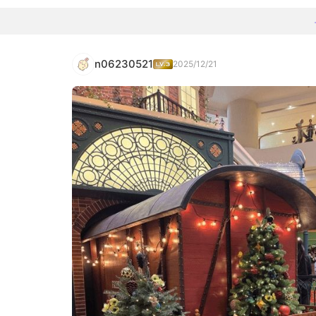
n06230521
2025/12/21