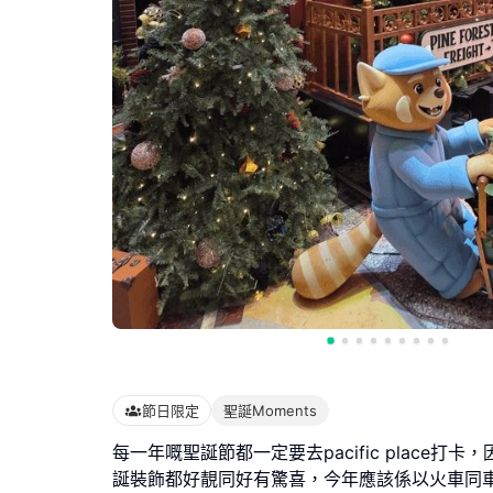
節日限定
聖誕Moments
每一年嘅聖誕節都一定要去pacific place打卡
誕裝飾都好靚同好有驚喜，今年應該係以火車同