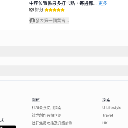
中座位置係最多打卡點，每邊都
...
更多
評分
發表第一個留言...
關於
探索
社群最強使用指南
U Lifestyle
社群創作有價企劃
Travel
程式
社群焦點功能及升級計劃
HK