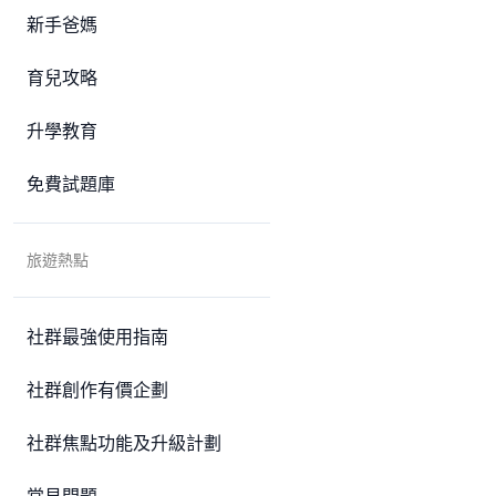
新手爸媽
育兒攻略
升學教育
免費試題庫
旅遊熱點
社群最強使用指南
社群創作有價企劃
社群焦點功能及升級計劃