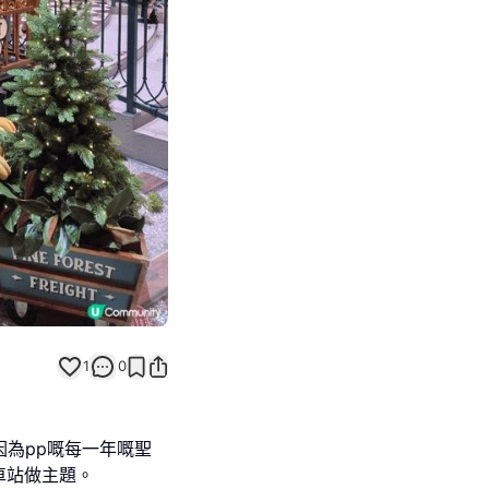
Next slide
1
0
，因為pp嘅每一年嘅聖
車站做主題。