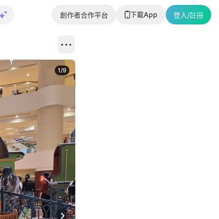
下載App
創作者合作平台
登入/註冊
1
/
9