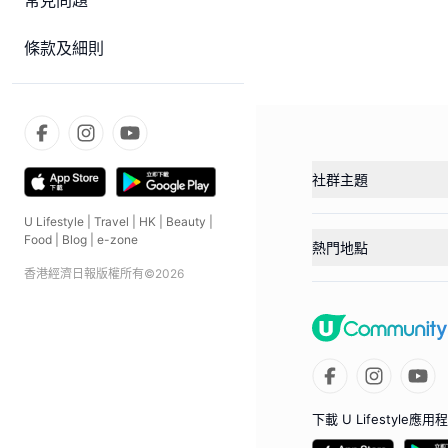
常見問題
條款及細則
社群主題
U Lifestyle
|
Travel
|
HK
|
Beauty
|
Food
|
Blog
|
e-zone
熱門地點
香港經濟日報版權所有©
2026
下載 U Lifestyle應用