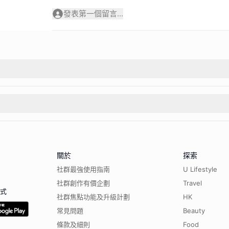
發表第一個留言...
關於
探索
社群最強使用指南
U Lifestyle
社群創作有價企劃
Travel
程式
社群焦點功能及升級計劃
HK
常見問題
Beauty
條款及細則
Food