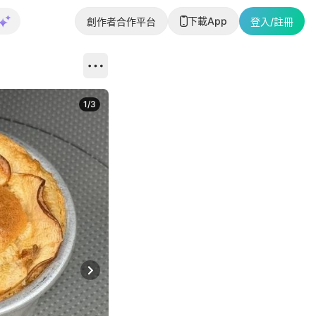
下載App
創作者合作平台
登入/註冊
1
/
3
Next slide