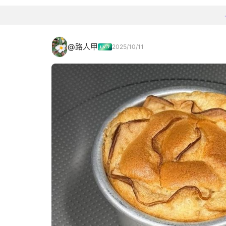
@路人甲
2025/10/11