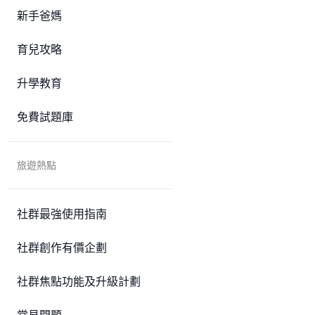
新手爸媽
育兒攻略
升學教育
免費試題庫
旅遊熱點
社群最強使用指南
社群創作有價企劃
社群焦點功能及升級計劃