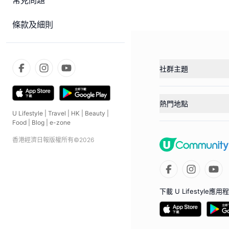
常見問題
條款及細則
社群主題
熱門地點
U Lifestyle
|
Travel
|
HK
|
Beauty
|
Food
|
Blog
|
e-zone
香港經濟日報版權所有©
2026
下載 U Lifestyle應用