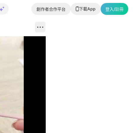
下載App
創作者合作平台
登入/註冊