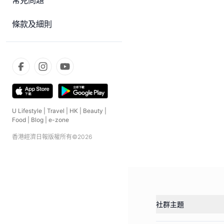
常見問題
條款及細則
U Lifestyle
|
Travel
|
HK
|
Beauty
|
Food
|
Blog
|
e-zone
香港經濟日報版權所有©
2026
社群主題