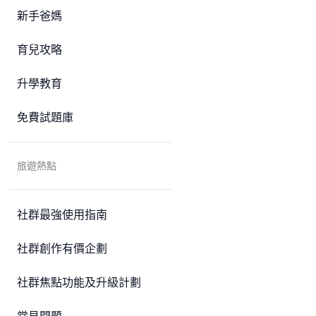
新手爸媽
育兒攻略
升學教育
免費試題庫
旅遊熱點
社群最強使用指南
社群創作有價企劃
社群焦點功能及升級計劃