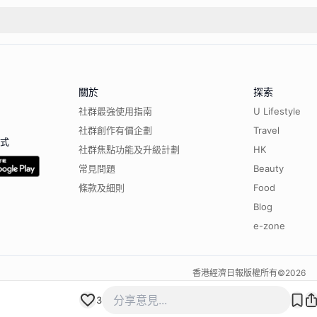
關於
探索
社群最強使用指南
U Lifestyle
社群創作有價企劃
Travel
程式
社群焦點功能及升級計劃
HK
常見問題
Beauty
條款及細則
Food
Blog
e-zone
香港經濟日報版權所有©
2026
3