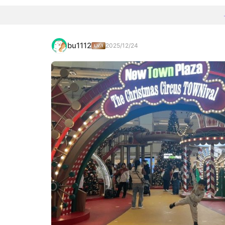
bu1112
2025/12/24