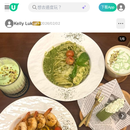
下載App
Kelly Luk
2026/02/02
1
/
6
Next