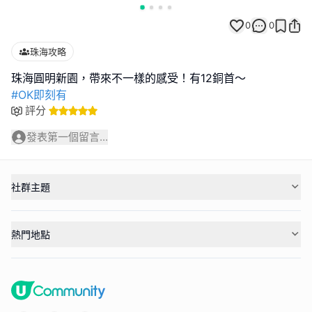
0
0
珠海攻略
#OK即刻有
評分
發表第一個留言...
社群主題
熱門地點