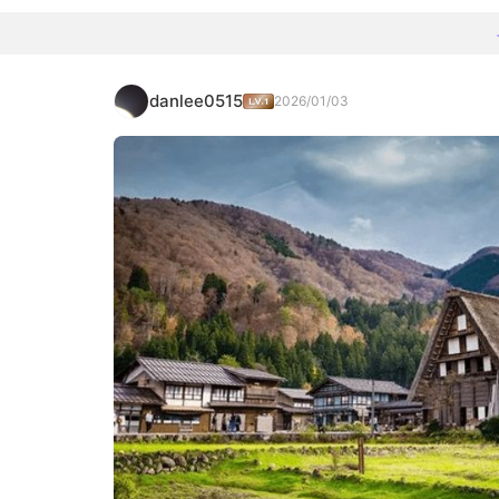
danlee0515
2026/01/03