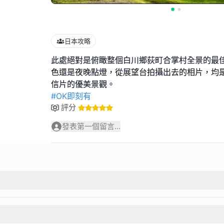
日本攻略
此處絕對是俯瞰整個白川鄉荻町合掌村全景的最
色還是夜晚點燈，從展望台拍攝出去的相片，均
#OK即刻有
評分
發表第一個留言...