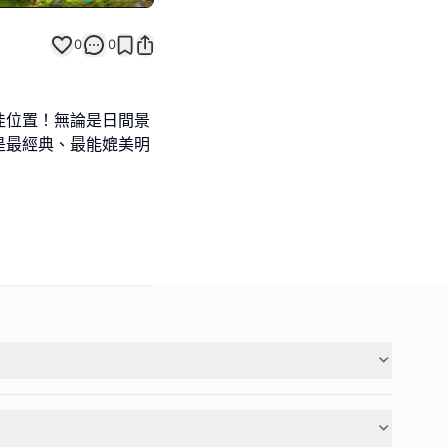
0
0
佳位置！無論是日間景
是最經典、最能媲美明