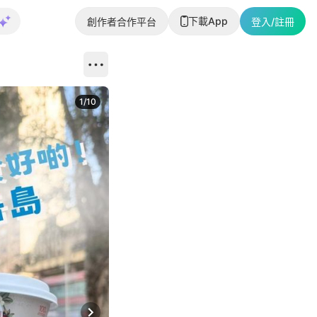
下載App
創作者合作平台
登入/註冊
1
/
10