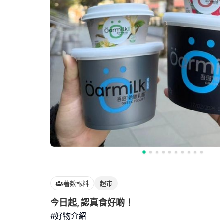
著數報料
超市
今日起, 認真食好啲！
#好物介紹