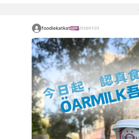
foodiekatkat
2026/01/23