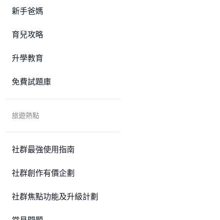
新手爸媽
育兒攻略
升學教育
免費試題庫
旅遊熱點
社群最強使用指南
社群創作有價企劃
社群焦點功能及升級計劃