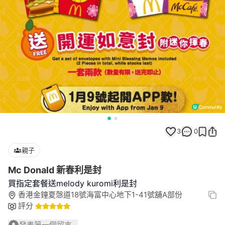
3
0
親子
Mc Donald 新春利是封
買指定套餐送melody kuromi利是封
香港金鐘夏愨道18號海富中心地下1-41號舖A部份
評分
發表第一個留言...