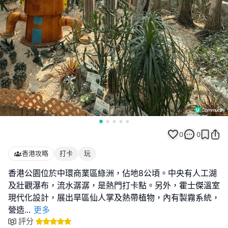
0
0
香港攻略
打卡
玩
香港公園位於中環商業區綠洲，佔地8公頃。中央有人工湖
及壯觀瀑布，流水潺潺，是熱門打卡點。另外，霍士傑溫室
現代化設計，展出旱區仙人掌及熱帶植物，內有製霧系統，
營造
...
更多
評分