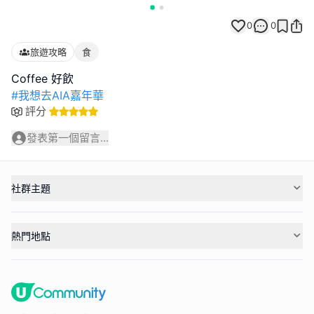
0
0
旅遊攻略
食
#我想去AIA嘉年華
評分
發表第一個留言...
社群主題
熱門地點