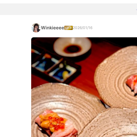
Winkieeee
2026/01/16