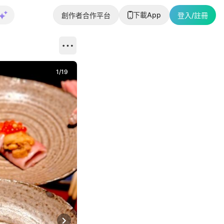
下載App
創作者合作平台
登入/註冊
1
/
19