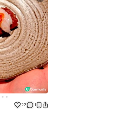
Next slide
22
1