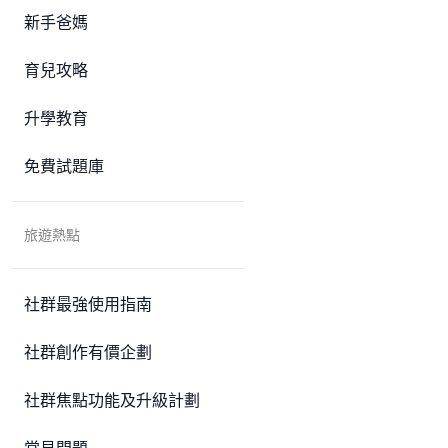
新手爸媽
育兒攻略
升學教育
免費試題庫
旅遊熱點
社群最強使用指南
社群創作有價企劃
社群焦點功能及升級計劃