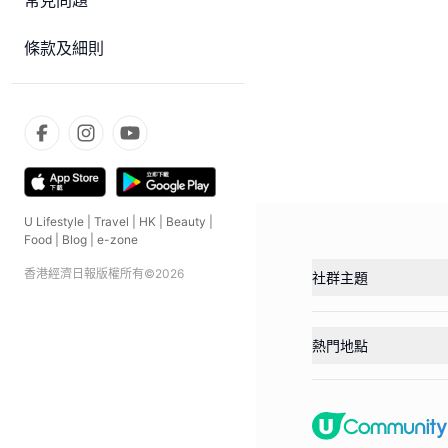
常見問題
條款及細則
U Lifestyle
|
Travel
|
HK
|
Beauty
|
Food
|
Blog
|
e-zone
香港經濟日報版權所有©
2026
社群主題
熱門地點