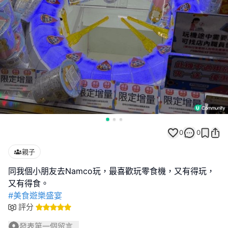
0
0
親子
同我個小朋友去Namco玩，最喜歡玩零食機，又有得玩，
#美食遊樂盛宴
評分
發表第一個留言...