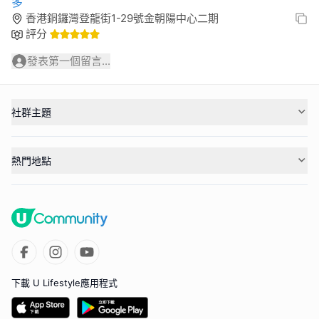
多
香港銅鑼灣登龍街1-29號金朝陽中心二期
評分
發表第一個留言...
社群主題
熱門地點
下載 U Lifestyle應用程式