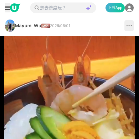
下載App
Mayumi Wu
2026/06/01