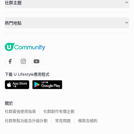
社群主題
熱門地點
下載 U Lifestyle應用程式
關於
社群最強使用指南
社群創作有價企劃
社群焦點功能及升級計劃
常見問題
條款及細則