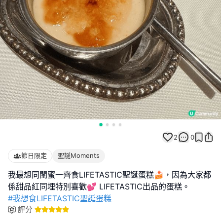
2
0
節日限定
聖誕Moments
我最想同閨蜜一齊食LIFETASTIC聖誕蛋糕🍰，因為大家都
#我想食LIFETASTIC聖誕蛋糕
評分