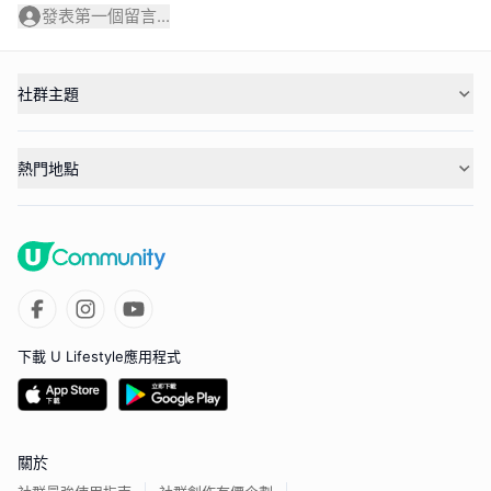
發表第一個留言...
社群主題
熱門地點
下載 U Lifestyle應用程式
關於