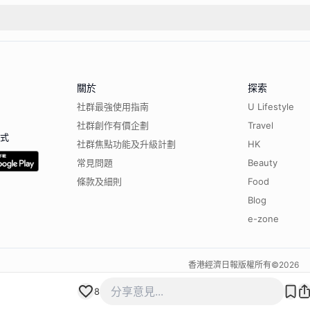
關於
探索
社群最強使用指南
U Lifestyle
社群創作有價企劃
Travel
程式
社群焦點功能及升級計劃
HK
常見問題
Beauty
條款及細則
Food
Blog
e-zone
香港經濟日報版權所有©
2026
8