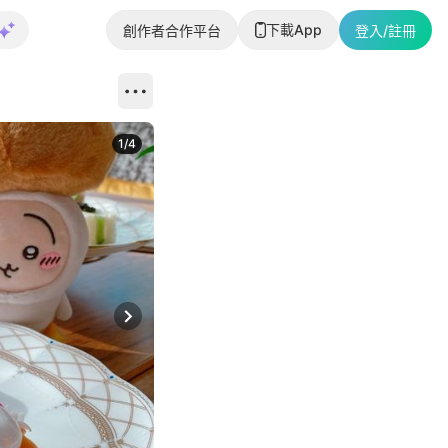
下載App
創作者合作平台
登入/註冊
1
/
4
Next slide