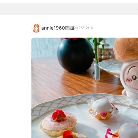
annie1960
2025/12/10