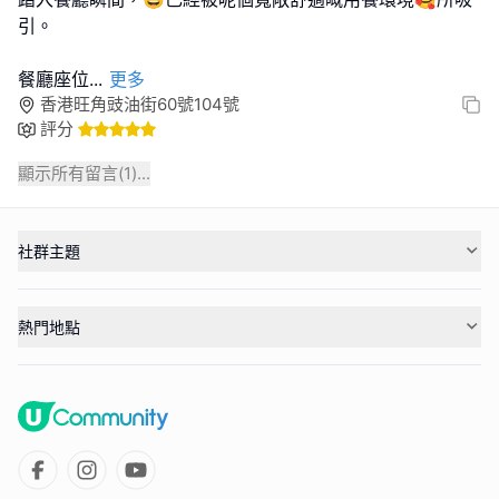
引。
餐廳座位
...
更多
香港旺角豉油街60號104號
評分
顯示所有留言(
1
)...
社群主題
熱門地點