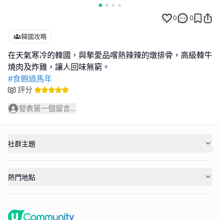
0
0
韓國攻略
在天氣寒冷的韓國，與摰愛品嚐熱辣辣的燉排骨，高級韓牛
#食飽過馬年
評分
發表第一個留言...
社群主題
熱門地點