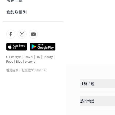
常見問題
條款及細則
U Lifestyle
|
Travel
|
HK
|
Beauty
|
Food
|
Blog
|
e-zone
香港經濟日報版權所有©
2026
社群主題
熱門地點