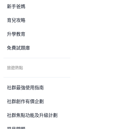
新手爸媽
育兒攻略
升學教育
免費試題庫
旅遊熱點
社群最強使用指南
社群創作有價企劃
社群焦點功能及升級計劃