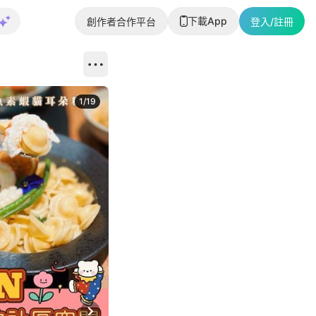
下載App
創作者合作平台
登入/註冊
1
/
19