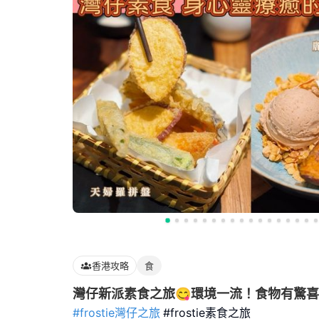
香港攻略
食
灣仔新派素食之旅😋環境一流！食物有驚喜
#frostie灣仔之旅
#frostie素食之旅