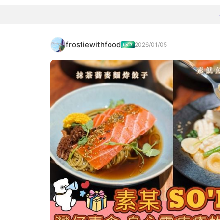
frostiewithfood
2026/01/05