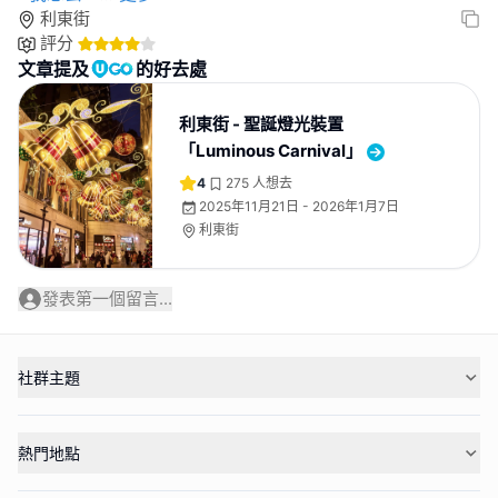
利東街
評分
文章提及
的好去處
利東街 - 聖誕燈光裝置
「Luminous Carnival」
4
275
人想去
2025年11月21日 - 2026年1月7日
利東街
發表第一個留言...
社群主題
熱門地點