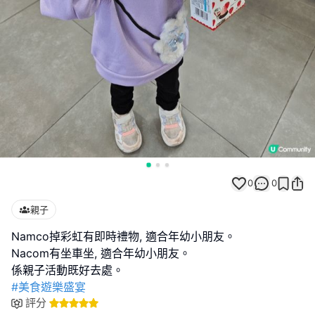
0
0
親子
Namco掉彩虹有即時禮物, 適合年幼小朋友。
Nacom有坐車坐, 適合年幼小朋友。
#美食遊樂盛宴
評分